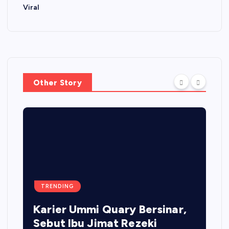
Viral
Other Story
TRENDING
Karier Ummi Quary Bersinar,
Sebut Ibu Jimat Rezeki