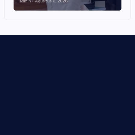
admin
Agustus 6, 2026