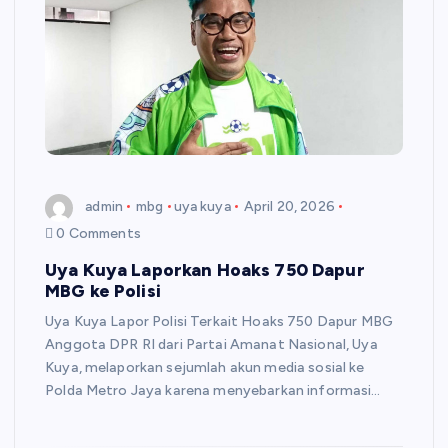
admin
mbg
uya kuya
April 20, 2026
0 Comments
Uya Kuya Laporkan Hoaks 750 Dapur
MBG ke Polisi
Uya Kuya Lapor Polisi Terkait Hoaks 750 Dapur MBG
Anggota DPR RI dari Partai Amanat Nasional, Uya
Kuya, melaporkan sejumlah akun media sosial ke
Polda Metro Jaya karena menyebarkan informasi…