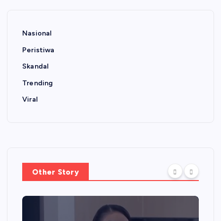
Nasional
Peristiwa
Skandal
Trending
Viral
Other Story