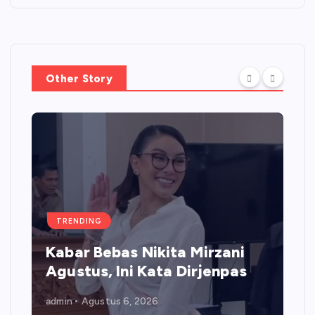
Other Story
TRENDING
Kabar Bebas Nikita Mirzani
Agustus, Ini Kata Dirjenpas
admin
Agustus 6, 2026