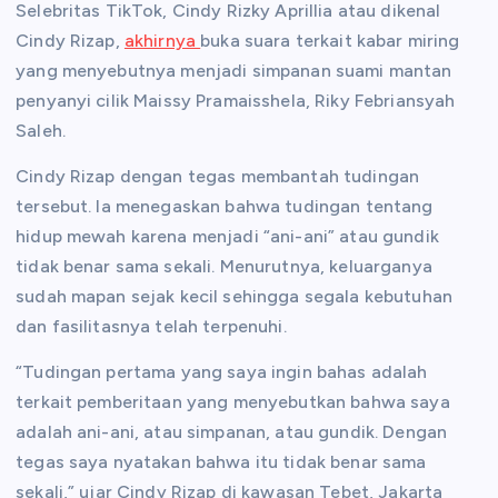
Selebritas TikTok, Cindy Rizky Aprillia atau dikenal
Cindy Rizap,
akhirnya
buka suara terkait kabar miring
yang menyebutnya menjadi simpanan suami mantan
penyanyi cilik Maissy Pramaisshela, Riky Febriansyah
Saleh.
Cindy Rizap dengan tegas membantah tudingan
tersebut. Ia menegaskan bahwa tudingan tentang
hidup mewah karena menjadi “ani-ani” atau gundik
tidak benar sama sekali. Menurutnya, keluarganya
sudah mapan sejak kecil sehingga segala kebutuhan
dan fasilitasnya telah terpenuhi.
“Tudingan pertama yang saya ingin bahas adalah
terkait pemberitaan yang menyebutkan bahwa saya
adalah ani-ani, atau simpanan, atau gundik. Dengan
tegas saya nyatakan bahwa itu tidak benar sama
sekali,” ujar Cindy Rizap di kawasan Tebet, Jakarta