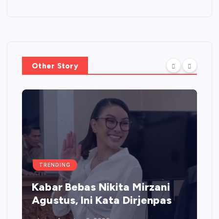
Other Story
TRENDING
Kabar Bebas Nikita Mirzani
Agustus, Ini Kata Dirjenpas