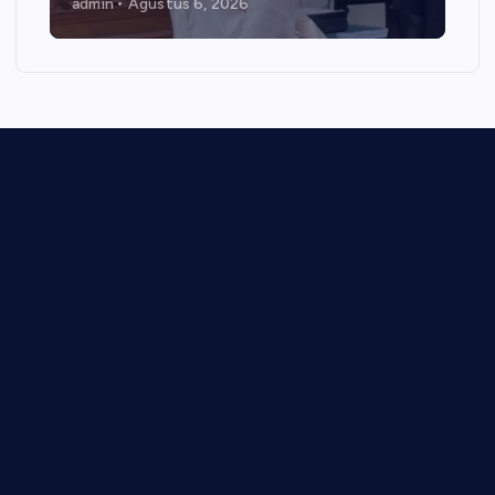
admin
Agustus 6, 2026