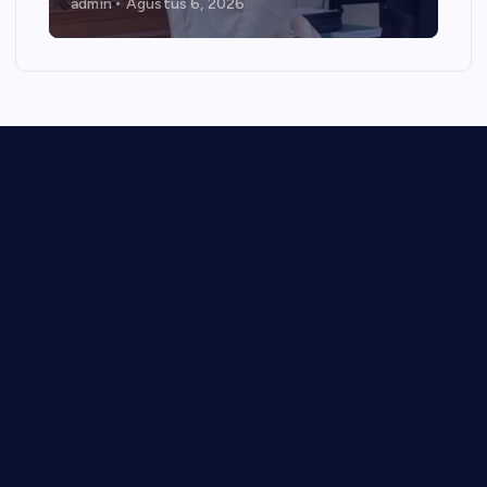
admin
Agustus 6, 2026