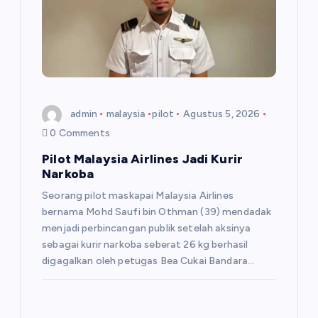
o
s
admin
malaysia
pilot
Agustus 5, 2026
0 Comments
Pilot Malaysia Airlines Jadi Kurir
Narkoba
Seorang pilot maskapai Malaysia Airlines
bernama Mohd Saufi bin Othman (39) mendadak
menjadi perbincangan publik setelah aksinya
sebagai kurir narkoba seberat 26 kg berhasil
digagalkan oleh petugas Bea Cukai Bandara…