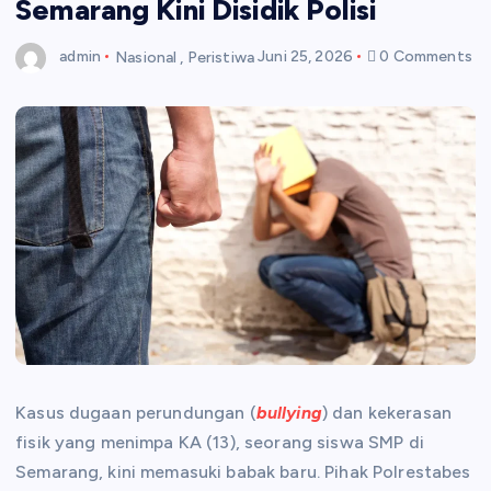
Semarang Kini Disidik Polisi
admin
Nasional
,
Peristiwa
Juni 25, 2026
0 Comments
Kasus dugaan perundungan (
bullying
) dan kekerasan
fisik yang menimpa KA (13), seorang siswa SMP di
Semarang, kini memasuki babak baru. Pihak Polrestabes