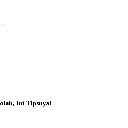
te.
lah, Ini Tipsnya!