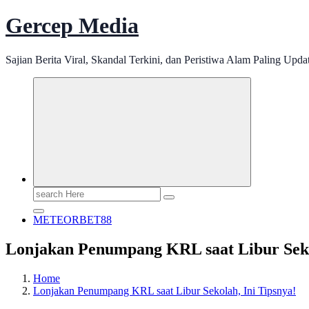
Gercep Media
Sajian Berita Viral, Skandal Terkini, dan Peristiwa Alam Paling Upda
Search
for:
METEORBET88
Lonjakan Penumpang KRL saat Libur Seko
Home
Lonjakan Penumpang KRL saat Libur Sekolah, Ini Tipsnya!