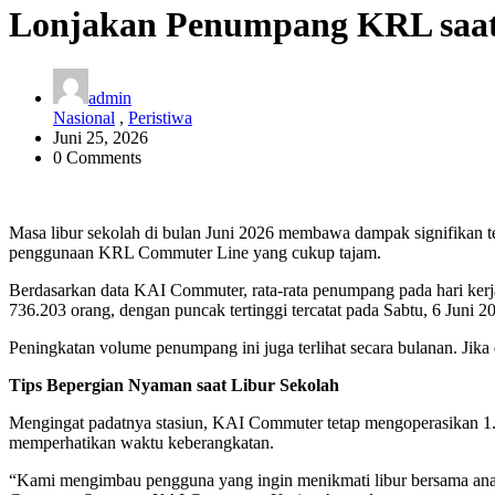
Lonjakan Penumpang KRL saat L
admin
Nasional
,
Peristiwa
Juni 25, 2026
0 Comments
Masa libur sekolah di bulan Juni 2026 membawa dampak signifikan 
penggunaan KRL Commuter Line yang cukup tajam.
Berdasarkan data KAI Commuter, rata-rata penumpang pada hari kerja 
736.203 orang, dengan puncak tertinggi tercatat pada Sabtu, 6 Juni 
Peningkatan volume penumpang ini juga terlihat secara bulanan. Jik
Tips Bepergian Nyaman saat Libur Sekolah
Mengingat padatnya stasiun, KAI Commuter tetap mengoperasikan 1.0
memperhatikan waktu keberangkatan.
“Kami mengimbau pengguna yang ingin menikmati libur bersama anak