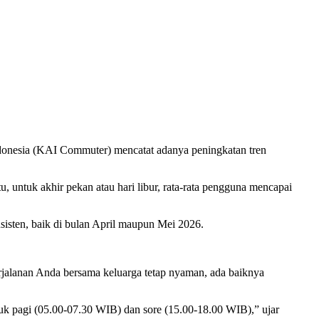
ndonesia (KAI Commuter) mencatat adanya peningkatan tren
 untuk akhir pekan atau hari libur, rata-rata pengguna mencapai
sisten, baik di bulan April maupun Mei 2026.
rjalanan Anda bersama keluarga tetap nyaman, ada baiknya
k pagi (05.00-07.30 WIB) dan sore (15.00-18.00 WIB),” ujar