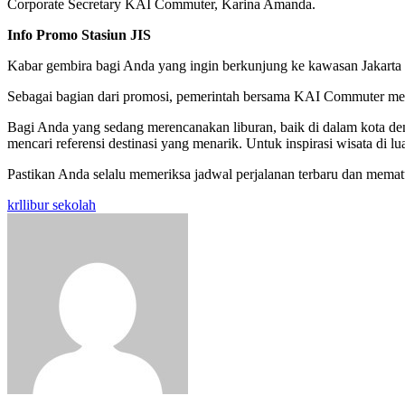
Corporate Secretary KAI Commuter, Karina Amanda.
Info Promo Stasiun JIS
Kabar gembira bagi Anda yang ingin berkunjung ke kawasan Jakarta I
Sebagai bagian dari promosi, pemerintah bersama KAI Commuter membe
Bagi Anda yang sedang merencanakan liburan, baik di dalam kota den
mencari referensi destinasi yang menarik. Untuk inspirasi wisata di lu
Pastikan Anda selalu memeriksa jadwal perjalanan terbaru dan memat
krl
libur sekolah