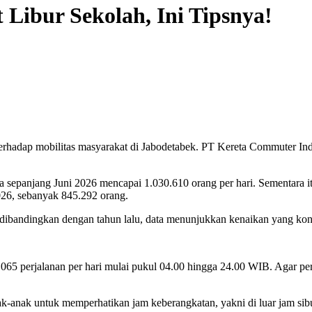
ibur Sekolah, Ini Tipsnya!
terhadap mobilitas masyarakat di Jabodetabek. PT Kereta Commuter I
sepanjang Juni 2026 mencapai 1.030.610 orang per hari. Sementara itu,
2026, sebanyak 845.292 orang.
a dibandingkan dengan tahun lalu, data menunjukkan kenaikan yang kon
65 perjalanan per hari mulai pukul 04.00 hingga 24.00 WIB. Agar pe
-anak untuk memperhatikan jam keberangkatan, yakni di luar jam sibu