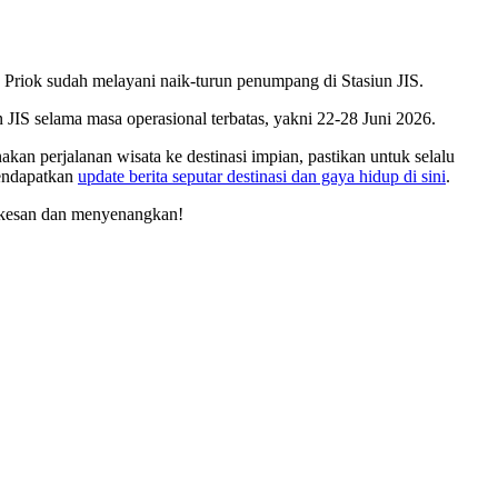
 Priok sudah melayani naik-turun penumpang di Stasiun JIS.
JIS selama masa operasional terbatas, yakni 22-28 Juni 2026.
n perjalanan wisata ke destinasi impian, pastikan untuk selalu
endapatkan
update berita seputar destinasi dan gaya hidup di sini
.
erkesan dan menyenangkan!