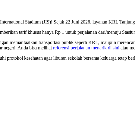
nternational Stadium (JIS)! Sejak 22 Juni 2026, layanan KRL Tanjung
rikan tarif khusus hanya Rp 1 untuk perjalanan dari/menuju Stasiun 
gan memanfaatkan transportasi publik seperti KRL, maupun merencanaka
ar negeri, Anda bisa melihat
referensi perjalanan menarik di sini
atau m
uhi protokol kesehatan agar liburan sekolah bersama keluarga tetap b