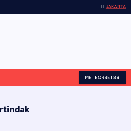
JAKARTA
METEORBET88
rtindak