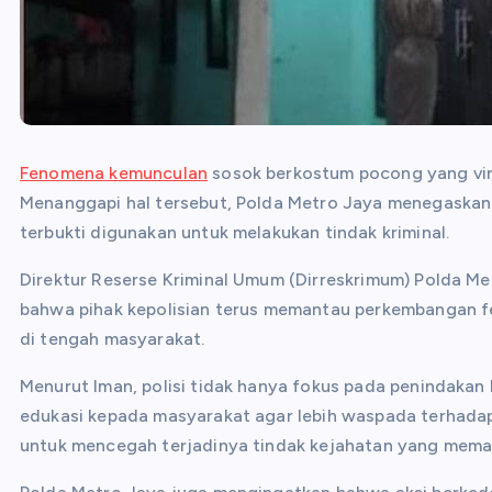
Fenomena kemunculan
sosok berkostum pocong yang vira
Menanggapi hal tersebut, Polda Metro Jaya menegaskan 
terbukti digunakan untuk melakukan tindak kriminal.
Direktur Reserse Kriminal Umum (Dirreskrimum) Polda M
bahwa pihak kepolisian terus memantau perkembangan f
di tengah masyarakat.
Menurut Iman, polisi tidak hanya fokus pada penindakan 
edukasi kepada masyarakat agar lebih waspada terhadap l
untuk mencegah terjadinya tindak kejahatan yang meman