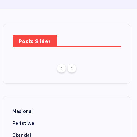
Posts Slider
Nasional
Peristiwa
Skandal