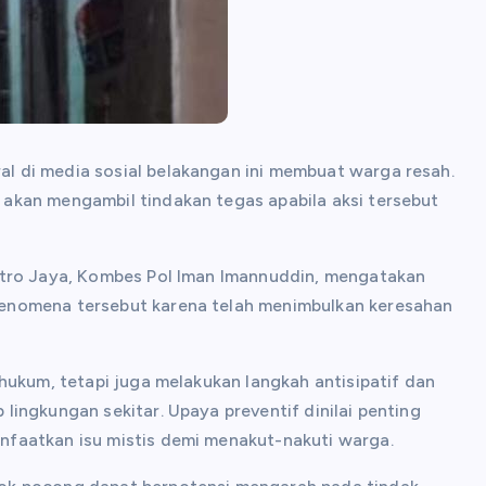
l di media sosial belakangan ini membuat warga resah.
akan mengambil tindakan tegas apabila aksi tersebut
etro Jaya, Kombes Pol Iman Imannuddin, mengatakan
enomena tersebut karena telah menimbulkan keresahan
hukum, tetapi juga melakukan langkah antisipatif dan
ingkungan sekitar. Upaya preventif dinilai penting
faatkan isu mistis demi menakut-nakuti warga.