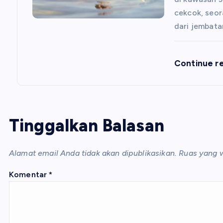
cekcok, seo
dari jembat
Continue r
Tinggalkan Balasan
Alamat email Anda tidak akan dipublikasikan.
Ruas yang w
Komentar
*