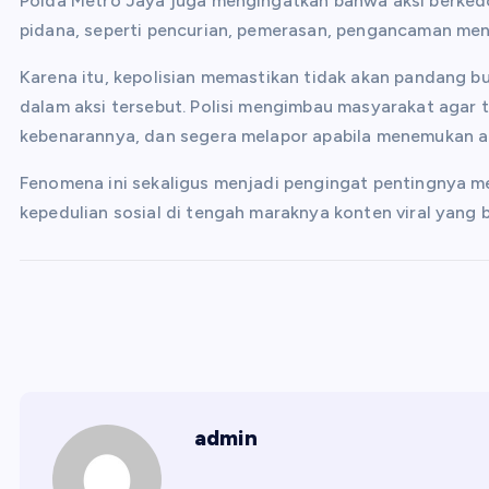
Polda Metro Jaya juga mengingatkan bahwa aksi berked
pidana, seperti pencurian, pemerasan, pengancaman men
Karena itu, kepolisian memastikan tidak akan pandang b
dalam aksi tersebut. Polisi mengimbau masyarakat agar 
kebenarannya, dan segera melapor apabila menemukan akt
Fenomena ini sekaligus menjadi pengingat pentingnya 
kepedulian sosial di tengah maraknya konten viral yang
admin