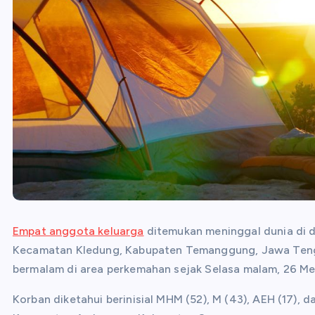
Empat anggota keluarga
ditemukan meninggal dunia di 
Kecamatan Kledung, Kabupaten Temanggung, Jawa Tengah. 
bermalam di area perkemahan sejak Selasa malam, 26 Me
Korban diketahui berinisial MHM (52), M (43), AEH (17),