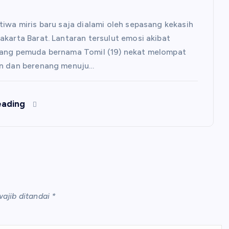
tiwa miris baru saja dialami oleh sepasang kekasih
akarta Barat. Lantaran tersulut emosi akibat
rang pemuda bernama Tomil (19) nekat melompat
an dan berenang menuju…
eading
ajib ditandai
*