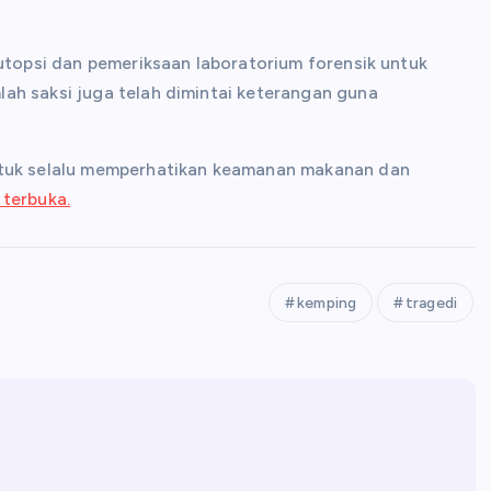
autopsi dan pemeriksaan laboratorium forensik untuk
ah saksi juga telah dimintai keterangan guna
untuk selalu memperhatikan keamanan makanan dan
 terbuka.
kemping
tragedi