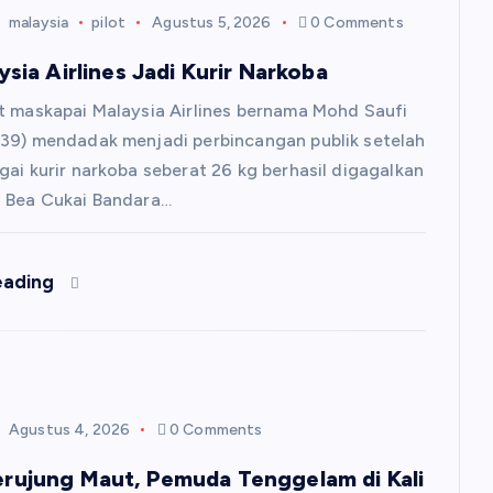
malaysia
pilot
Agustus 5, 2026
0 Comments
ysia Airlines Jadi Kurir Narkoba
t maskapai Malaysia Airlines bernama Mohd Saufi
39) mendadak menjadi perbincangan publik setelah
gai kurir narkoba seberat 26 kg berhasil digagalkan
s Bea Cukai Bandara…
eading
Agustus 4, 2026
0 Comments
rujung Maut, Pemuda Tenggelam di Kali