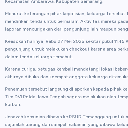
Kecamatan Ambarawa, Kabupaten Semarang.
Menurut keterangan pihak kepolisian, keluarga tersebut t
mendirikan tenda untuk bermalam. Aktivitas mereka pada
laporan mencurigakan dari pengunjung lain maupun peng
Keesokan harinya, Rabu 27 Mei 2026 sekitar pukul 11.45
pengunjung untuk melakukan checkout karena area perke
dalam tenda keluarga tersebut.
Karena curiga, petugas kembali mendatangi lokasi beber
akhirnya dibuka dan keempat anggota keluarga ditemuka
Penemuan tersebut langsung dilaporkan kepada pihak kep
Tim DVI Polda Jawa Tengah segera melakukan olah temp
korban.
Jenazah kemudian dibawa ke RSUD Temanggung untuk men
sejumlah barang dan sampel makanan yang dibawa kelua