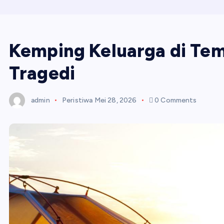
Kemping Keluarga di Te
Tragedi
admin
Peristiwa
Mei 28, 2026
0 Comments