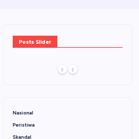
Posts Slider
Nasional
Peristiwa
Skandal