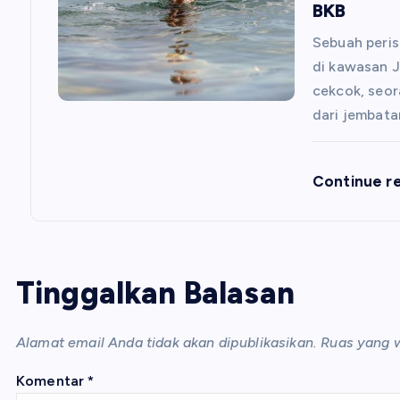
BKB
Sebuah peris
di kawasan J
cekcok, seo
dari jembat
Continue r
Tinggalkan Balasan
Alamat email Anda tidak akan dipublikasikan.
Ruas yang w
Komentar
*