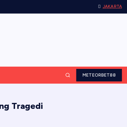
JAKARTA
METEORBET88
ng Tragedi