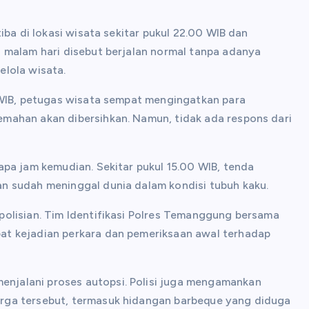
iba di lokasi wisata sekitar pukul 22.00 WIB dan
 malam hari disebut berjalan normal tanpa adanya
elola wisata.
 WIB, petugas wisata sempat mengingatkan para
mahan akan dibersihkan. Namun, tidak ada respons dari
apa jam kemudian. Sekitar pukul 15.00 WIB, tenda
n sudah meninggal dunia dalam kondisi tubuh kaku.
olisian. Tim Identifikasi Polres Temanggung bersama
at kejadian perkara dan pemeriksaan awal terhadap
jalani proses autopsi. Polisi juga mengamankan
rga tersebut, termasuk hidangan barbeque yang diduga